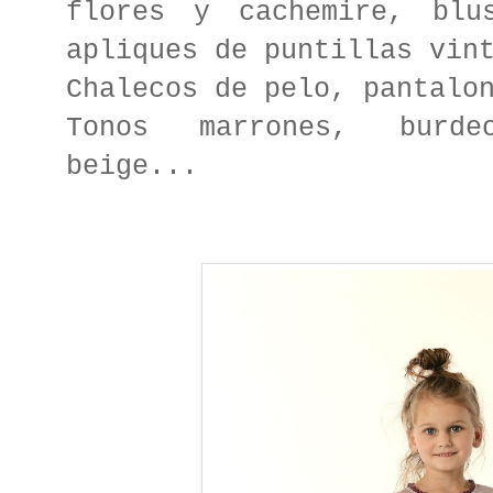
flores y cachemire, blu
apliques de puntillas vin
Chalecos de pelo, pantalo
Tonos marrones, burde
beige...