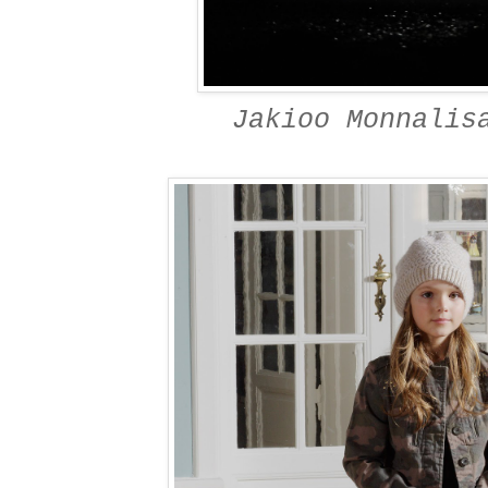
Jakioo Monnalis