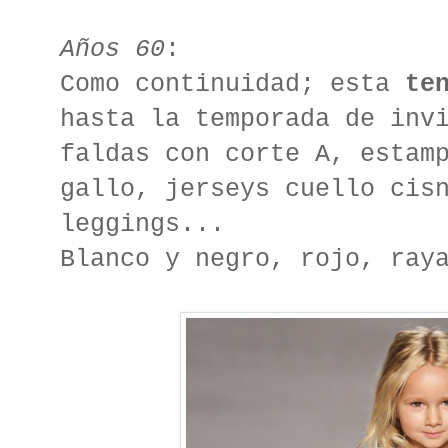
Años 60
:
Como continuidad; esta
te
hasta la temporada de inv
faldas con corte A, estam
gallo, jerseys cuello cis
leggings...
Blanco y negro, rojo, ray