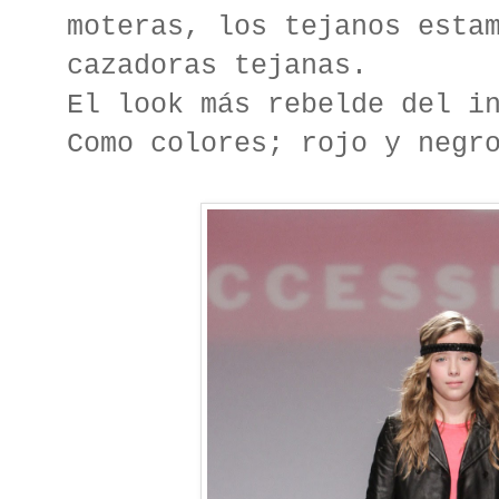
moteras, los tejanos esta
cazadoras tejanas.
El look más rebelde del i
Como colores; rojo y negr