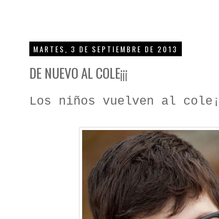
MARTES, 3 DE SEPTIEMBRE DE 2013
DE NUEVO AL COLE¡¡¡
Los niños vuelven al cole