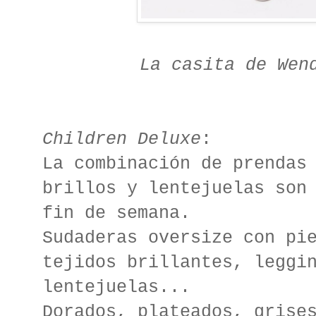
La casita de Wen
Children Deluxe
:
La combinación de prendas
brillos y lentejuelas son
fin de semana.
Sudaderas oversize con pi
tejidos brillantes, leggi
lentejuelas...
Dorados, plateados, grise