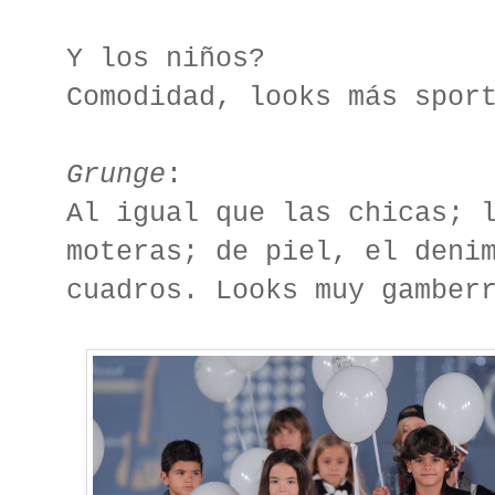
Y los niños?
Comodidad, looks más spor
Grunge
:
Al igual que las chicas; 
moteras; de piel, el deni
cuadros. Looks muy gamber