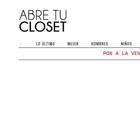
·
LO ÚLTIMO
MUJER
HOMBRES
NIÑOS
PON A LA VE