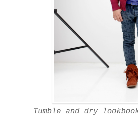
Tumble and dry lookboo