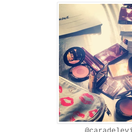
@caradelev