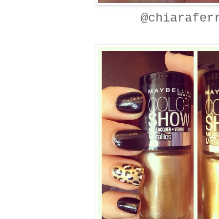
@chiarafer