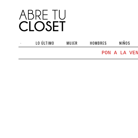
·
LO ÚLTIMO
MUJER
HOMBRES
NIÑOS
PON A LA VE