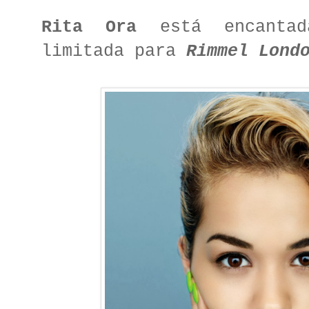
Rita Ora
está encantad
limitada para
Rimmel Lond