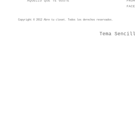
AQUELLO QUE TE GUSTE
PROM
FACE
Copyright © 2012 Abre tu closet. Todos los derechos reservados.
Tema Sencil