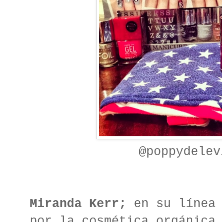
@poppydelev
Miranda Kerr;
en su línea 
por la cosmética orgánica