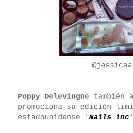
@jessicaa
Poppy Delevingne
también a
promociona su edición lim
estadounidense '
Nails inc