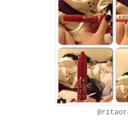
@ritaor