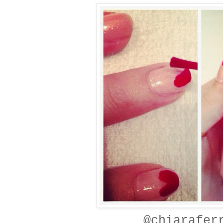
@chiarafer