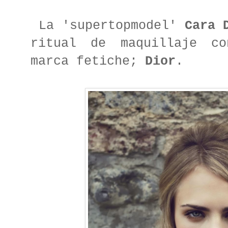
La 'supertopmodel'
Cara 
ritual de maquillaje c
marca fetiche;
Dior
.