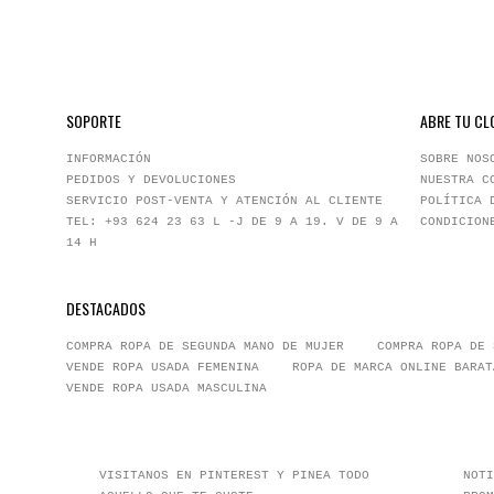
SOPORTE
ABRE TU CL
INFORMACIÓN
SOBRE NOS
PEDIDOS Y DEVOLUCIONES
NUESTRA C
SERVICIO POST-VENTA Y ATENCIÓN AL CLIENTE
POLÍTICA 
TEL: +93 624 23 63 L -J DE 9 A 19. V DE 9 A
CONDICION
14 H
DESTACADOS
COMPRA ROPA DE SEGUNDA MANO DE MUJER
COMPRA ROPA DE 
VENDE ROPA USADA FEMENINA
ROPA DE MARCA ONLINE BARAT
VENDE ROPA USADA MASCULINA
VISITANOS EN PINTEREST Y PINEA TODO
NOTI