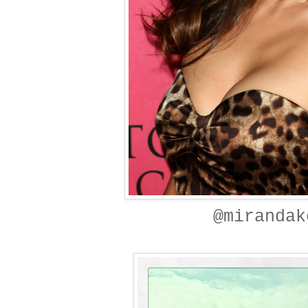
@mirandak