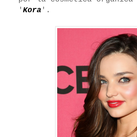
'
Kora
'.