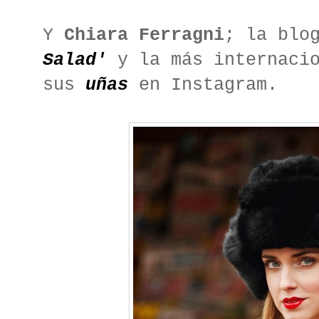
Y
Chiara Ferragni
; la blo
Salad'
y la más internacio
sus
uñas
en Instagram.