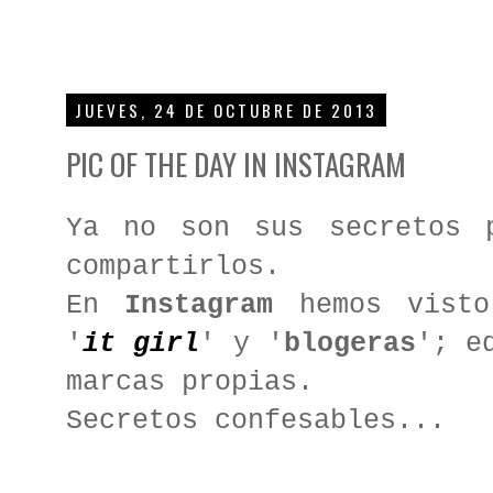
JUEVES, 24 DE OCTUBRE DE 2013
PIC OF THE DAY IN INSTAGRAM
Ya no son sus secretos 
compartirlos.
En
Instagram
hemos visto
'
it girl
' y '
blogeras
'; e
marcas propias.
Secretos confesables...